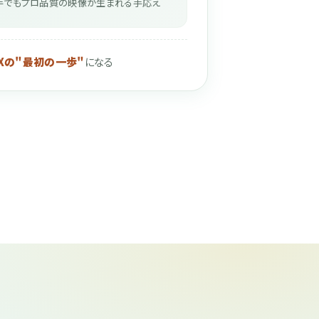
手でもプロ品質の映像が生まれる手応え
DXの"最初の一歩"
になる