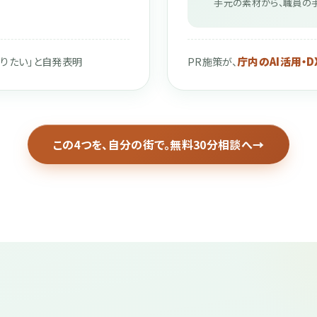
手元の素材から、職員の
庁内のAI活用・
りたい」と自発表明
PR施策が、
この4つを、自分の街で。無料30分相談へ