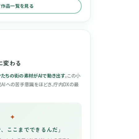
賞作品一覧を見る
に変わる
分たちの街の素材がAIで動き出す
。この小
AIへの苦手意識をほどき、庁内DXの最
✦
で、ここまでできるんだ」