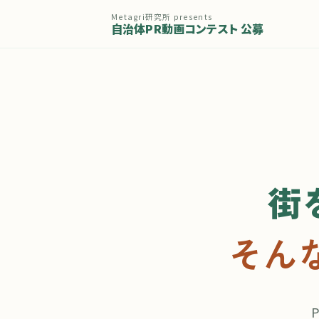
Metagri研究所 presents
自治体PR動画コンテスト 公募
街
そん