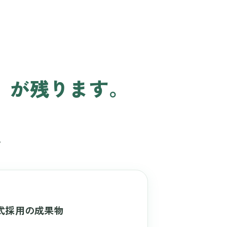
」が残ります。
。
式採用の成果物