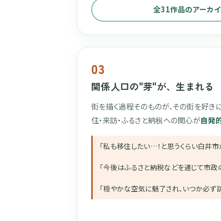
全31作品のアーカ
03
関係人口の"芽"が、生まれる
街を描く過程そのものが、その街を好き
住・来訪・ふるさと納税への関心が
自発
「私も移住したい…！と思うくらい白井市
「今後はふるさと納税などを通じて市政
「穏やかな空気に魅了され、いつか必ず